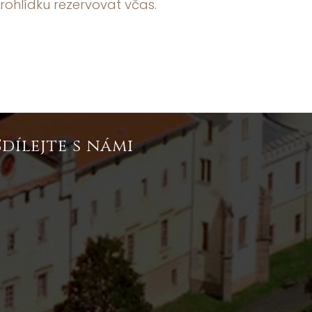
rohlídku rezervovat včas.
Sdílejte s námi