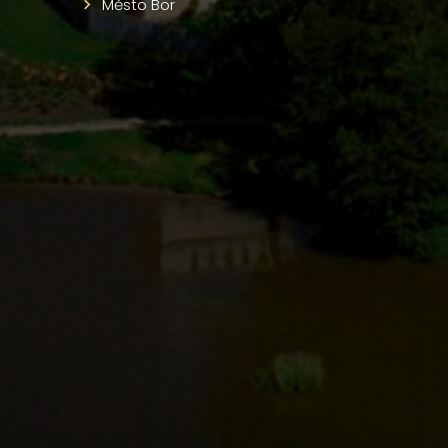
Město Bor