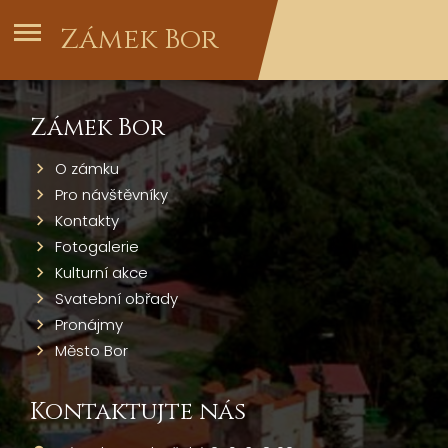
Zámek Bor
Zámek Bor
O zámku
Pro návštěvníky
Kontakty
Fotogalerie
Kulturní akce
Svatební obřady
Pronájmy
Město Bor
Kontaktujte nás