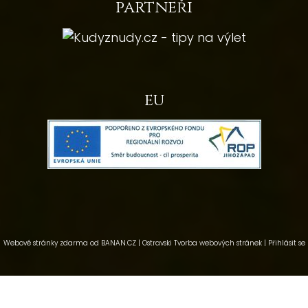
partneři
eu
Webové stránky zdarma
od
BANAN.CZ
|
Ostravski Tvorba webových stránek
|
Přihlásit se