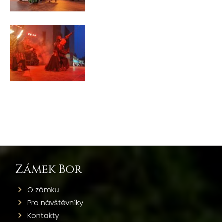
Zámek Bor
O zámku
Pro návštěvníky
Kontakty