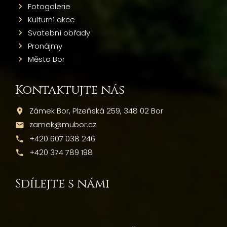
Fotogalerie
Kulturní akce
Svatební obřady
Pronájmy
Město Bor
Kontaktujte nás
Zámek Bor, Plzeňská 259, 348 02 Bor
zamek@mubor.cz
+420 607 038 246
+420 374 789 198
Sdílejte s námi