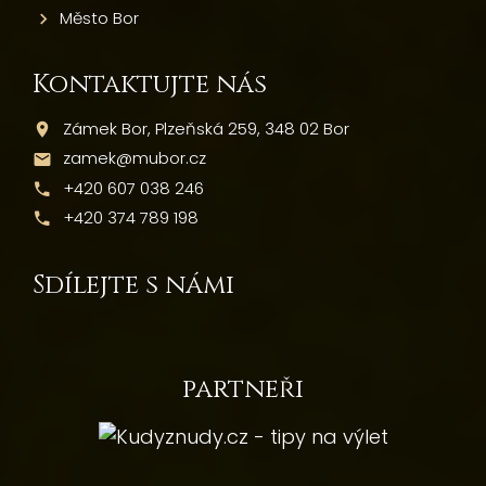
Město Bor
Kontaktujte nás
Zámek Bor, Plzeňská 259, 348 02 Bor
zamek@mubor.cz
+420 607 038 246
+420 374 789 198
Sdílejte s námi
partneři