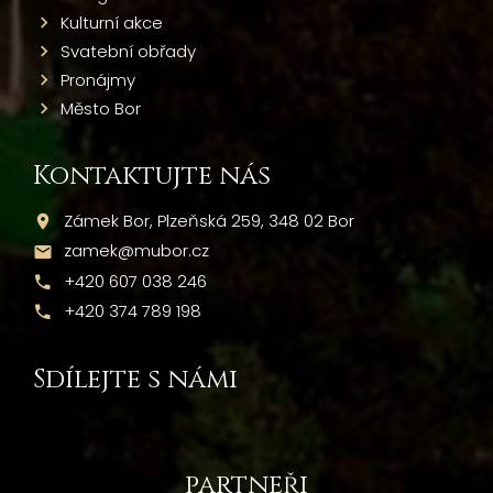
Kulturní akce
Svatební obřady
Pronájmy
Město Bor
Kontaktujte nás
Zámek Bor, Plzeňská 259, 348 02 Bor
zamek@mubor.cz
+420 607 038 246
+420 374 789 198
Sdílejte s námi
partneři