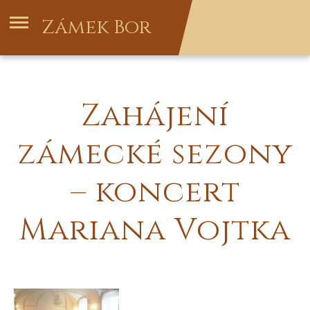
Zámek Bor
Zahájení
zámecké sezony
– koncert
Mariana Vojtka