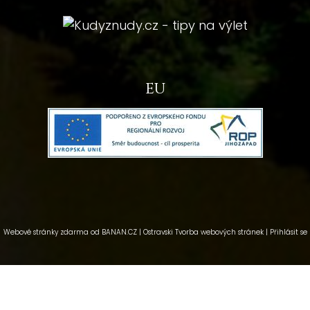
eu
Webové stránky zdarma
od
BANAN.CZ
|
Ostravski Tvorba webových stránek
|
Přihlásit se