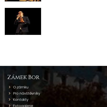
Zámek Bor
O zámku
Pro návštěvníky
Kontakty
Fotogalerie