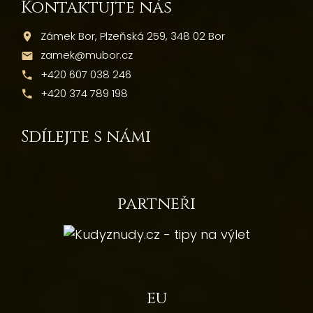
Kontaktujte nás
Zámek Bor, Plzeňská 259, 348 02 Bor
zamek@mubor.cz
+420 607 038 246
+420 374 789 198
Sdílejte s námi
partneři
eu